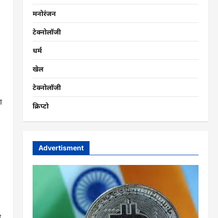
मनोरंजन
टेक्नोलॉजी
धर्म
खेल
टेक्नोलॉजी
ा
क्रिप्टो
Advertisment
ी