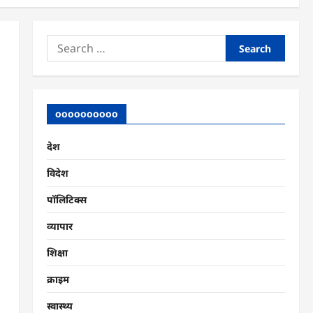
Search
for:
oooooooooo
देश
विदेश
पॉलिटिक्स
व्यापार
शिक्षा
क्राइम
स्वास्थ्य