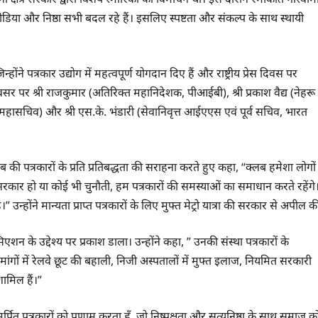
मीडिया और निष्ठा सभी बदल रहे हैं। इसलिए स्पष्टता और संकल्प के साथ स्थायी
ने पत्रकार उद्योग में महत्वपूर्ण योगदान दिए हैं और राष्ट्रीय प्रेस दिवस पर
अवसर पर श्री राजकुमार (अतिरिक्त महानिदेशक, पीआईबी), श्री प्रकाश वैद्य (नेहरू
के महासचिव) और श्री एस.के. भंडारी (सेवानिवृत्त आईएएस एवं पूर्व सचिव, भारत
लब की पत्रकारों के प्रति प्रतिबद्धता की सराहना करते हुए कहा, “क्लब हमेशा लोगों
सरकार हो या कोई भी चुनौती, हम पत्रकारों की समस्याओं का समाधान करते रहेंगे
उन्होंने मान्यता प्राप्त पत्रकारों के लिए मुफ्त मेट्रो यात्रा की सरकार से अपील क
शन के उद्देश्य पर प्रकाश डाला। उन्होंने कहा, ” उनकी संस्था पत्रकारों के
 मांगों में रेलवे छूट की बहाली, निजी अस्पतालों में मुफ्त इलाज, नियमित सरकारी
ामिल हैं।”
समर्पित पत्रकारों को प्रणाम करता हूँ, जो निष्पक्षता और सत्यनिष्ठा के साथ समाज क