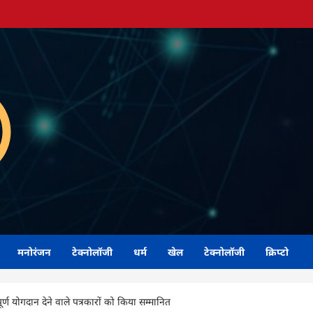
मनोरंजन
टेक्नोलॉजी
धर्म
खेल
टेक्नोलॉजी
क्रिप्टो
वपूर्ण योगदान देने वाले पत्रकारों को किया सम्मानित