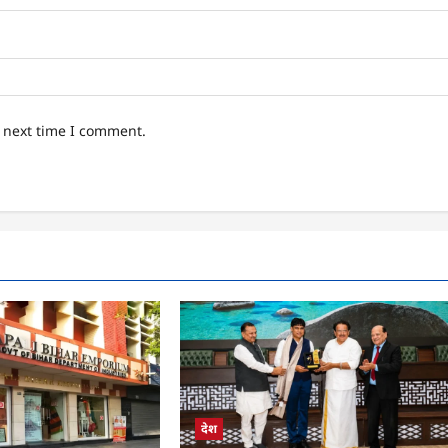
e next time I comment.
देश