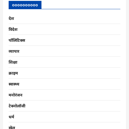
oooooooooo
देश
विदेश
पॉलिटिक्स
व्यापार
शिक्षा
क्राइम
स्वास्थ्य
मनोरंजन
टेक्नोलॉजी
धर्म
खेल