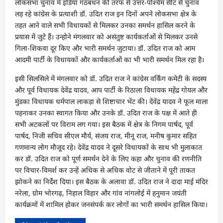
लोकसभा चुनाव में इंडिया गठबंधन की तरफ से उत्तर-पश्चिम सीट से चुनाव
लड़ रहे कांग्रेस के प्रत्याशी डॉ. उदित राज इन दिनों अपने लोकसभा क्षेत्र के
तहत आने वाले सभी विधायकों से मिलकर उनका समर्थन हासिल करने के
प्रयास में जुटे हैं। उन्होने मंगलवार को असंतुष्ट कार्यकर्ताओं से मिलकर उनसे
गिला-शिकवा दूर किए और भारी समर्थन जुटाया। डॉ. उदित राज को आम
आदमी पार्टी के विधायकों और कार्यकर्ताओं का भी भारी समर्थन मिल रहा है।
इसी सिलसिले में मंगलवार को डॉ. उदित राज ने कांग्रेस वर्किंग कमेटी के सदस्य
और पूर्व विधायक देवेंद्र यादव, आप पार्टी के रिठाला विधायक महेंद्र गोयल और
मुंडका विधायक धर्मपाल लाकड़ा से शिष्टाचार भेंट की। देंवेंद्र यादव ने फूल माला
पहनाकर उनका स्वागत किया और उनके डॉ. उदित राज के पक्ष में आते ही
सभी अटकलों पर विराम लग गया। इस बैठक में क्षेत्र के निगम पार्षद, पूर्व
पार्षद, निजी सचिव सीएल मौर्य, संजय राज, मीनू राज, मनीष कुमार सहित
गणमान्य लोग मौजूद रहे। देवेंद्र यादव ने दूसरे विधायकों के साथ भी मुलाकात
कर डॉ. उदित राज को पूर्ण समर्थन देने के लिए कहा और चुनाव की रणनीति
पर विचार-विमर्श कर उन्हें अधिक से अधिक वोट से जीताने में पूरी ताकत
झोकने का निर्देश दिया। इस बैठक के अलावा डॉ. उदित राज ने दादा माई मंदिर
नरेला, ग्रोम भोरगढ़, निहाल विहार और गांव नांगलोई में हनुमान जयंती
कार्यक्रमों में शामिल होकर जनसंपर्क कर लोगों का भारी समर्थन हासिल किया।