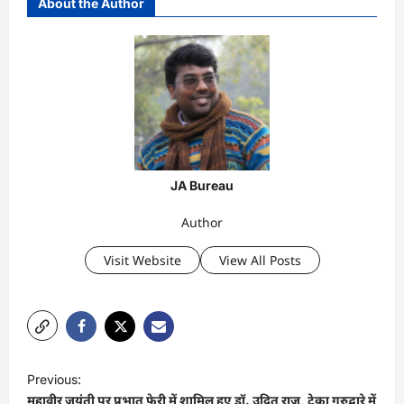
About the Author
JA Bureau
Author
Visit Website
View All Posts
P
Previous:
o
महावीर जयंती पर प्रभात फेरी में शामिल हुए डॉ. उदित राज, टेका गुरुद्वारे में