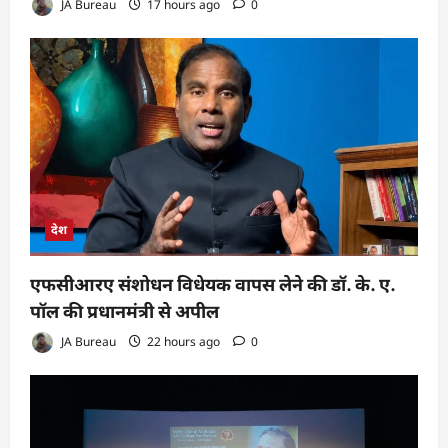
JA Bureau
17 hours ago
0
देश
एफसीआरए संशोधन विधेयक वापस लेने की डॉ. के. ए.
पॉल की प्रधानमंत्री से अपील
JA Bureau
22 hours ago
0