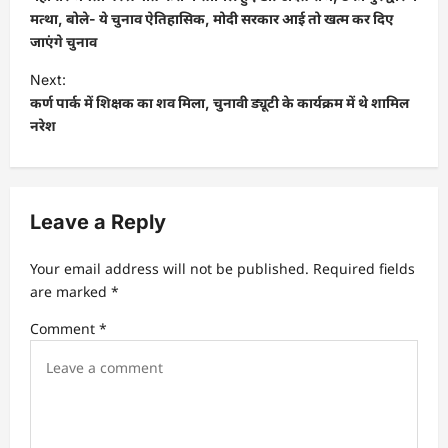
s
मत्था, बोले- ये चुनाव ऐतिहासिक, मोदी सरकार आई तो खत्म कर दिए
जाएंगे चुनाव
t
Next:
n
कर्ण पार्क में शिक्षक का शव मिला, चुनावी ड्यूटी के कार्यक्रम में थे शामिल
a
नरेश
v
i
g
Leave a Reply
a
t
Your email address will not be published.
Required fields
are marked
*
i
Comment
*
o
n