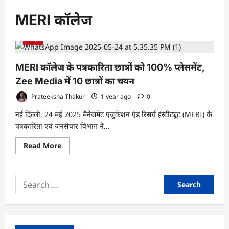
MERI कॉलेज
शिक्षा
MERI कॉलेज के पत्रकारिता छात्रों को 100% प्लेसमेंट,
Zee Media में 10 छात्रों का चयन
Prateeksha Thakur
1 year ago
0
नई दिल्ली, 24 मई 2025 मैनेजमेंट एजुकेशन एंड रिसर्च इंस्टीट्यूट (MERI) के
पत्रकारिता एवं जनसंचार विभाग ने...
Read
Read More
more
about
MERI
कॉलेज
Search
के
पत्रकारिता
for:
छात्रों
को
100%
प्लेसमेंट,
Zee