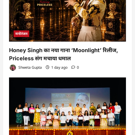
मनोरंजन
Honey Singh का नया गाना ‘Moonlight’ रिलीज,
Priceless संग मचाया धमाल
Shweta Gupta
1 day ago
0