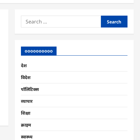
Search
for:
oooooooooo
देश
विदेश
पॉलिटिक्स
व्यापार
शिक्षा
क्राइम
स्वास्थ्य