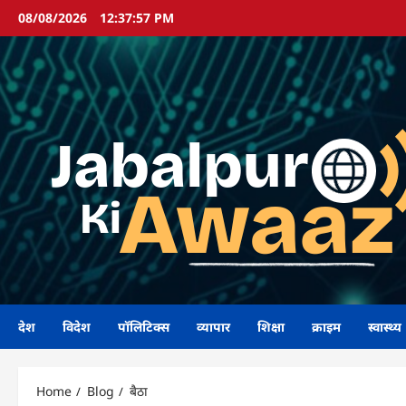
Skip
08/08/2026
12:37:58 PM
to
content
देश
विदेश
पॉलिटिक्स
व्यापार
शिक्षा
क्राइम
स्वास्थ्य
Home
Blog
बैठा