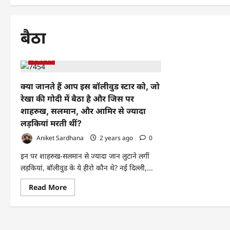
बैठा
मनोरंजन
क्या जानते हैं आप इस बॉलीवुड स्टार को, जो
रेखा की गोदी में बैठा है और जिस पर
शाहरुख, सलमान, और आमिर से ज्यादा
लड़कियां मरती थीं?
Aniket Sardhana
2 years ago
0
इन पर शाहरुख-सलमान से ज्यादा जान लुटाने लगीं
लड़कियां, बॉलीवुड के ये हीरो कौन थे? नई दिल्ली,...
Read
Read More
more
about
क्या
जानते
हैं
आप