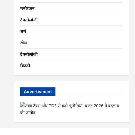
मनोरंजन
टेक्नोलॉजी
धर्म
खेल
टेक्नोलॉजी
क्रिप्टो
Advertisment