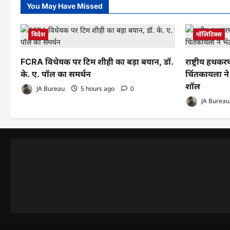
You May Have Missed
विदेश
पॉलिटिक्स
FCRA विधेयक पर टिम शीही का बड़ा बयान, डॉ.
राष्ट्रीय हथ
के. ए. पॉल का समर्थन
चिंतकायला ने 
शॉल
JA Bureau
5 hours ago
0
JA Bureau