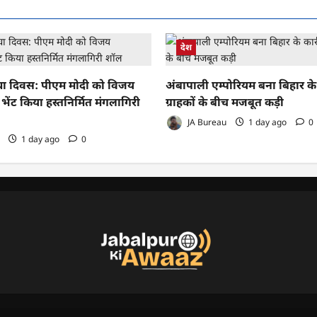
देश
करघा दिवस: पीएम मोदी को विजय
अंबापाली एम्पोरियम बना बिहार क
भेंट किया हस्तनिर्मित मंगलागिरी
ग्राहकों के बीच मजबूत कड़ी
JA Bureau
1 day ago
0
1 day ago
0