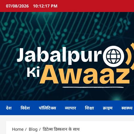
Skip
07/08/2026
10:12:18 PM
to
content
देश
विदेश
पॉलिटिक्स
व्यापार
शिक्षा
क्राइम
स्वास्थ्य
Home
Blog
डिटेल्स डिस्कशन के साथ