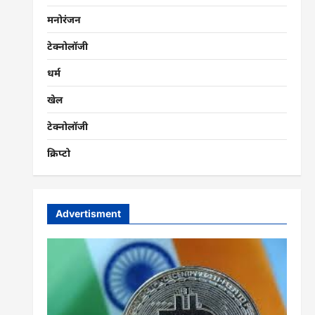
मनोरंजन
टेक्नोलॉजी
धर्म
खेल
टेक्नोलॉजी
क्रिप्टो
Advertisment