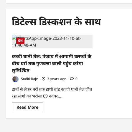
डिटेल्स डिस्कशन के साथ
देश
कच्ची घानी तेल: पंजाब में आगामी उत्सवों के
बीच घरों तक गुणवत्ता वाली पहुंच करेगा
सुनिश्चित
Suditi Raje
3 years ago
0
ढाबों से लेकर घरों तक हाथी ब्रांड कच्ची घानी तेल जीत
रहा लोगों का भरोसा 09 नवंबर,...
Read
Read More
more
about
कच्ची
घानी
तेल:
पंजाब