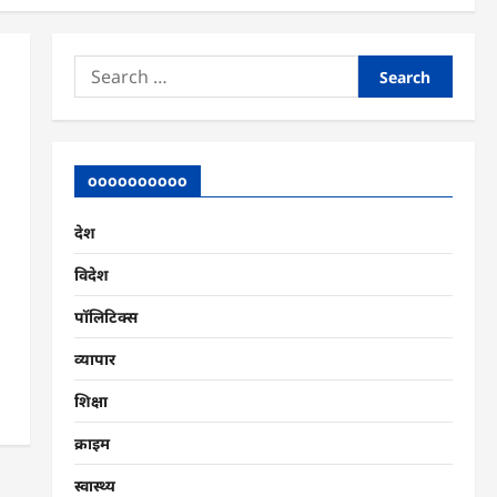
Search
for:
oooooooooo
देश
विदेश
पॉलिटिक्स
व्यापार
शिक्षा
क्राइम
स्वास्थ्य