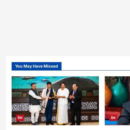
You May Have Missed
देश
देश