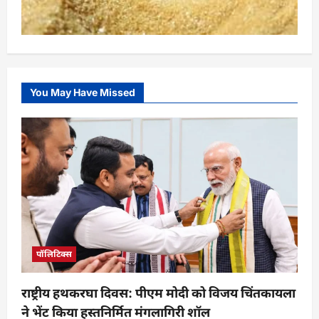
You May Have Missed
पॉलिटिक्स
राष्ट्रीय हथकरघा दिवस: पीएम मोदी को विजय चिंतकायला
ने भेंट किया हस्तनिर्मित मंगलागिरी शॉल