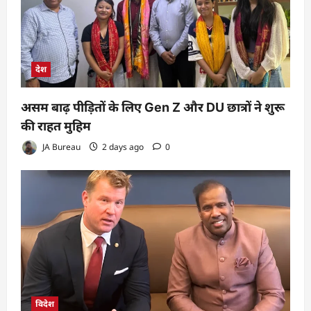
देश
असम बाढ़ पीड़ितों के लिए Gen Z और DU छात्रों ने शुरू
की राहत मुहिम
JA Bureau
2 days ago
0
विदेश