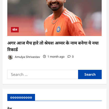
खेल
अगर आज मैच हारे तो श्रेयश अय्यर के नाम बनेगा ये नया
रिकार्ड
Amulya Shrivastav
1 month ago
0
Search
for:
oooooooooo
देश