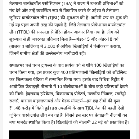
तेलंगाना बास्केटबॉल एसोसिएशन (TBA) ने राज्य में उभरती प्रतिभाओं को
मंच देने और उन्हें व्यवस्थित रूप से विकसित करने के उद्देश्य से तेलंगाना
जूनियर बास्केटबॉल लीग (TJBL) की शुरुआत की है। जमीनी स्तर पर शुरू की
गई यह पहल अपनी तरह की पहली है, जिसे तेलंगाना प्रोफेशनल बास्केटबॉल
लीग (TPBL) की सफलता से प्रेरित होकर आकार दिया गया है। लीग को
शुरुआत से ही जबरदस्त प्रतिसाद मिला है—अंडर-15 और अंडर-18 वर्ग
(बालक व बालिका) में 3,000 से अधिक खिलाड़ियों ने पंजीकरण कराया,
जिनमें ग्रामीण क्षेत्रों की उल्लेखनीय भागीदारी रही।
सप्ताहभर चले चयन ट्रायल्स के बाद प्रत्येक वर्ग से शीर्ष 100 खिलाड़ियों का
चयन किया गया, इस प्रकार कुल 400 प्रतिभाशाली खिलाड़ियों को शॉर्टलिस्ट
कर शिल्पकला वेदिका में सम्मानित किया गया। इसके बाद रिधिरा रिट्रीट में
आयोजित फ्रेंचाइज़ी नीलामी में 10 बोलीदाताओं के बीच कड़ी प्रतिस्पर्धा देखने
को मिली। हैदराबाद हरिकेन्स, विकाराबाद प्रीडेटर्स, नलगोंडा निंजाज, रंगारेड्डी
रूलर्स, वारंगल वाइल्डफायर्स और मेडक मॉन्स्टर्स—इन छह टीमों की कुल
₹1.48 करोड़ में बिक्री हुई। इस उपलब्धि के साथ TJBL देश की पहली ऐसी
जूनियर बास्केटबॉल लीग बन गई है, जिसने इस स्तर पर फ्रेंचाइज़ी नीलामी का
नया मानदंड स्थापित किया है। खिलाड़ियों की नीलामी 22 मई को प्रस्तावित है।