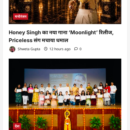
मनोरंजन
Honey Singh का नया गाना ‘Moonlight’ रिलीज,
Priceless संग मचाया धमाल
Shweta Gupta
12 hours ago
0
देश