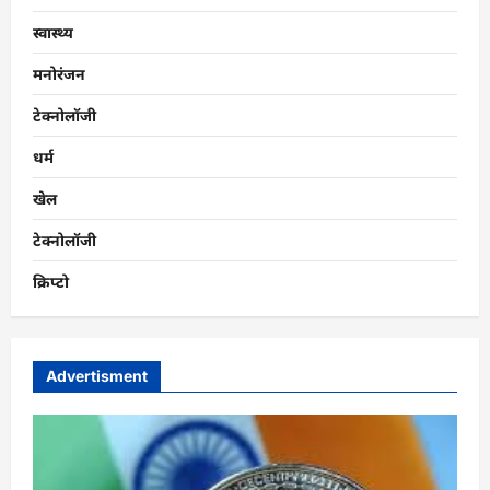
स्वास्थ्य
मनोरंजन
टेक्नोलॉजी
धर्म
खेल
टेक्नोलॉजी
क्रिप्टो
Advertisment