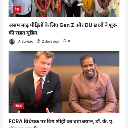
देश
असम बाढ़ पीड़ितों के लिए Gen Z और DU छात्रों ने शुरू
की राहत मुहिम
JA Bureau
2 days ago
0
विदेश
FCRA विधेयक पर टिम शीही का बड़ा बयान, डॉ. के. ए.