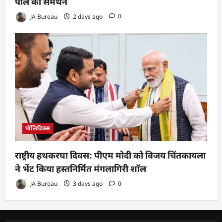
पॉल का समर्थन
JA Bureau
2 days ago
0
पॉलिटिक्स
राष्ट्रीय हथकरघा दिवस: पीएम मोदी को विजय चिंतकायला
ने भेंट किया हस्तनिर्मित मंगलागिरी शॉल
JA Bureau
3 days ago
0