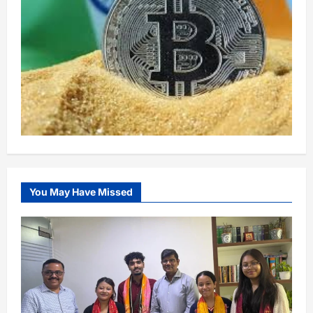
You May Have Missed