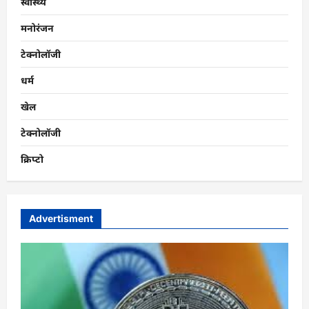
स्वास्थ्य
मनोरंजन
टेक्नोलॉजी
धर्म
खेल
टेक्नोलॉजी
क्रिप्टो
Advertisment