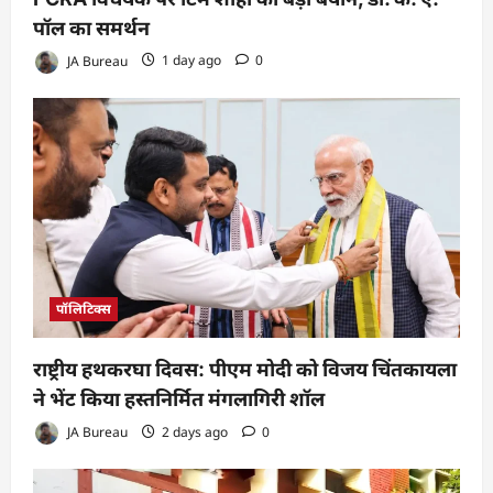
पॉल का समर्थन
JA Bureau
1 day ago
0
पॉलिटिक्स
राष्ट्रीय हथकरघा दिवस: पीएम मोदी को विजय चिंतकायला
ने भेंट किया हस्तनिर्मित मंगलागिरी शॉल
JA Bureau
2 days ago
0