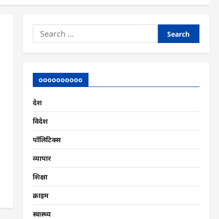
Search
for:
oooooooooo
देश
विदेश
पॉलिटिक्स
व्यापार
शिक्षा
क्राइम
स्वास्थ्य