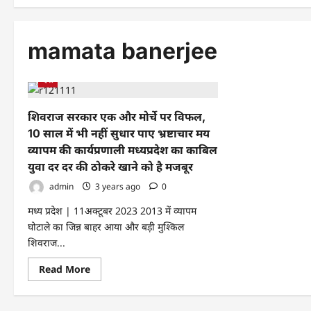
mamata banerjee
देश
शिवराज सरकार एक और मोर्चे पर विफल,
10 साल में भी नहीं सुधार पाए भ्रष्टाचार मय
व्यापम की कार्यप्रणाली मध्यप्रदेश का काबिल
युवा दर दर की ठोकरे खाने को है मजबूर
admin
3 years ago
0
मध्य प्रदेश | 11अक्टूबर 2023 2013 में व्यापम
घोटाले का जिन्न बाहर आया और बड़ी मुश्किल
शिवराज...
Read
Read More
more
about
शिवराज
सरकार