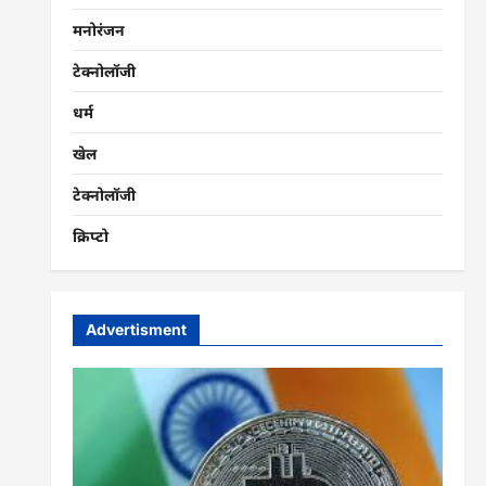
मनोरंजन
टेक्नोलॉजी
धर्म
खेल
टेक्नोलॉजी
क्रिप्टो
Advertisment