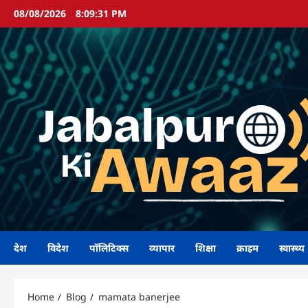
Skip
08/08/2026
8:09:31 PM
to
content
देश
विदेश
पॉलिटिक्स
व्यापार
शिक्षा
क्राइम
स्वास्थ्य
Home
Blog
mamata banerjee