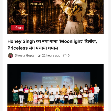
मनोरंजन
Honey Singh का नया गाना ‘Moonlight’ रिलीज,
Priceless संग मचाया धमाल
Shweta Gupta
22 hours ago
0