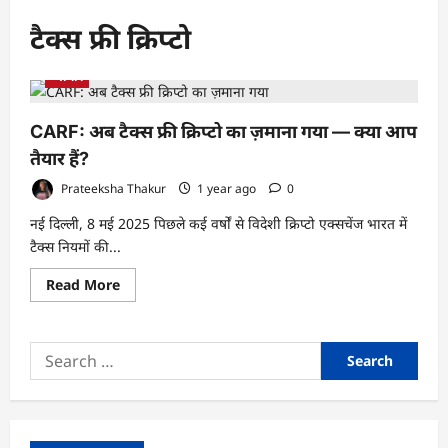
टैक्स फ्री क्रिप्टो
व्यापार
CARF: अब टैक्स फ्री क्रिप्टो का ज़माना गया — क्या आप
तैयार हैं?
Prateeksha Thakur
1 year ago
0
नई दिल्ली, 8 मई 2025 पिछले कई वर्षों से विदेशी क्रिप्टो एक्सचेंज भारत में
टैक्स नियमों की...
Read
Read More
more
about
CARF:
अब
Search
टैक्स
फ्री
for:
क्रिप्टो
का
ज़माना
गया
—