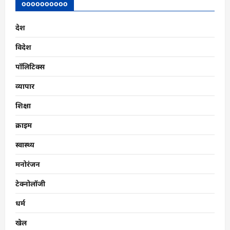
क्या
oooooooooo
आप
तैयार
हैं?
देश
विदेश
पॉलिटिक्स
व्यापार
शिक्षा
क्राइम
स्वास्थ्य
मनोरंजन
टेक्नोलॉजी
धर्म
खेल