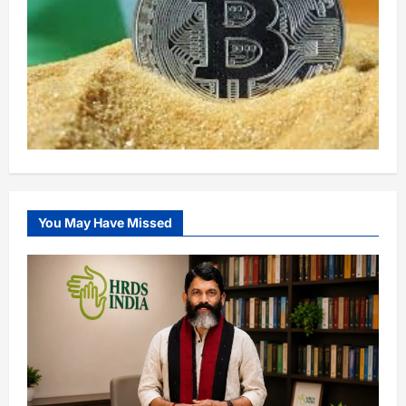
You May Have Missed