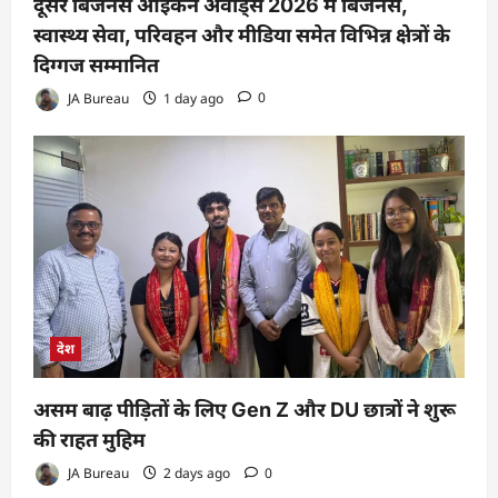
दूसरे बिजनेस आइकन अवॉर्ड्स 2026 में बिजनेस,
स्वास्थ्य सेवा, परिवहन और मीडिया समेत विभिन्न क्षेत्रों के
दिग्गज सम्मानित
JA Bureau
1 day ago
0
देश
असम बाढ़ पीड़ितों के लिए Gen Z और DU छात्रों ने शुरू
की राहत मुहिम
JA Bureau
2 days ago
0