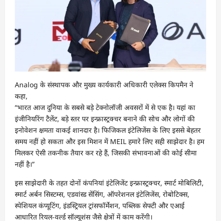
Analog के संस्थापक और मुख्य कार्यकारी अधिकारी एलेक्स किपमैन ने
कहा,
“भारत आज दुनिया के सबसे बड़े टेक्नोलॉजी अवसरों में से एक है। यहां का
इंजीनियरिंग टैलेंट, बड़े स्तर पर इन्फ्रास्ट्रक्चर बनाने की सोच और लोगों की
इनोवेशन क्षमता वाकई शानदार है। फिजिकल इंटेलिजेंस के लिए इससे बेहतर
समय नहीं हो सकता और इस मिशन में MEIL हमारे लिए सही साझेदार है। हम
मिलकर ऐसी तकनीक तैयार कर रहे हैं, जिसकी संभावनाओं की कोई सीमा
नहीं है।”
इस साझेदारी के तहत दोनों कंपनियां इंटेलिजेंट इन्फ्रास्ट्रक्चर, स्मार्ट मोबिलिटी,
स्मार्ट अर्बन सिस्टम्स, एडवांस्ड सेंसिंग, ऑपरेशनल इंटेलिजेंस, रोबोटिक्स,
स्पेशियल कंप्यूटिंग, इंडस्ट्रियल ट्रांसफॉर्मेशन, पब्लिक सेफ्टी और एआई
आधारित रियल-वर्ल्ड सॉल्यूशंस जैसे क्षेत्रों में काम करेंगी।