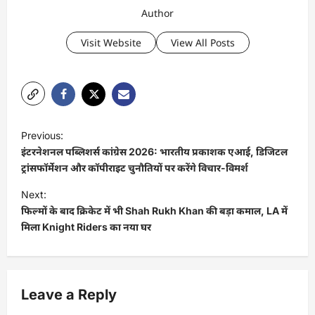
Author
Visit Website
View All Posts
P
Previous:
o
इंटरनेशनल पब्लिशर्स कांग्रेस 2026: भारतीय प्रकाशक एआई, डिजिटल
s
ट्रांसफॉर्मेशन और कॉपीराइट चुनौतियों पर करेंगे विचार-विमर्श
t
Next:
फिल्मों के बाद क्रिकेट में भी Shah Rukh Khan की बड़ा कमाल, LA में
n
मिला Knight Riders का नया घर
a
v
i
Leave a Reply
g