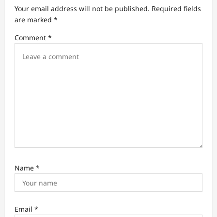
a
Your email address will not be published.
Required fields
t
are marked
*
i
Comment
*
o
n
Name
*
Email
*