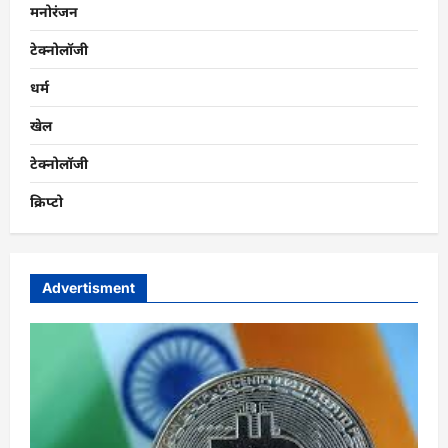
मनोरंजन
टेक्नोलॉजी
धर्म
खेल
टेक्नोलॉजी
क्रिप्टो
Advertisment