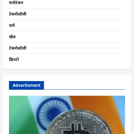
मनोरंजन
टेक्नोलॉजी
धर्म
खेल
टेक्नोलॉजी
क्रिप्टो
Advertisment