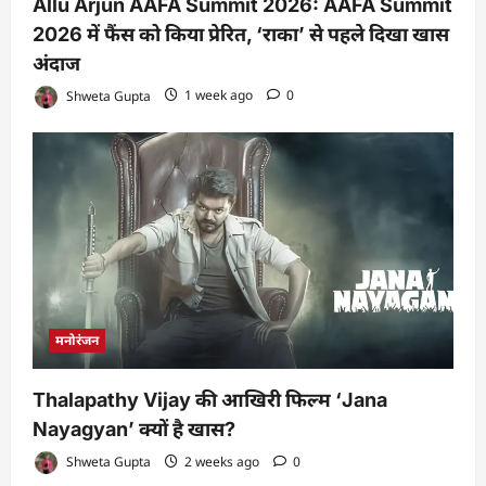
Allu Arjun AAFA Summit 2026: AAFA Summit
2026 में फैंस को किया प्रेरित, ‘राका’ से पहले दिखा खास
अंदाज
Shweta Gupta
1 week ago
0
मनोरंजन
Thalapathy Vijay की आखिरी फिल्म ‘Jana
Nayagyan’ क्यों है खास?
Shweta Gupta
2 weeks ago
0