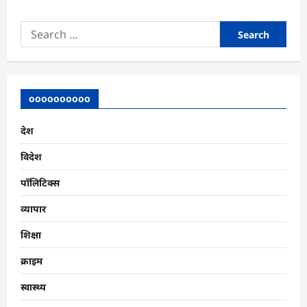
Search
for:
oooooooooo
देश
विदेश
पॉलिटिक्स
व्यापार
शिक्षा
क्राइम
स्वास्थ्य