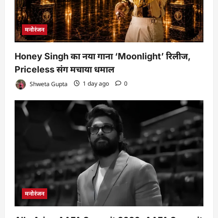
मनोरंजन
Honey Singh का नया गाना ‘Moonlight’ रिलीज,
Priceless संग मचाया धमाल
Shweta Gupta
1 day ago
0
मनोरंजन