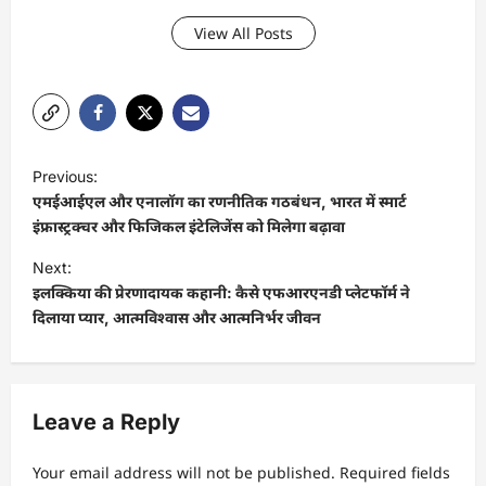
View All Posts
P
Previous:
o
एमईआईएल और एनालॉग का रणनीतिक गठबंधन, भारत में स्मार्ट
s
इंफ्रास्ट्रक्चर और फिजिकल इंटेलिजेंस को मिलेगा बढ़ावा
t
Next:
इलक्किया की प्रेरणादायक कहानी: कैसे एफआरएनडी प्लेटफॉर्म ने
n
दिलाया प्यार, आत्मविश्वास और आत्मनिर्भर जीवन
a
v
i
Leave a Reply
g
a
Your email address will not be published.
Required fields