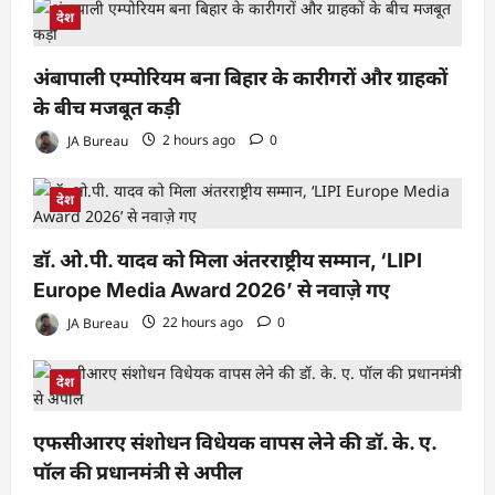
देश
अंबापाली एम्पोरियम बना बिहार के कारीगरों और ग्राहकों
के बीच मजबूत कड़ी
JA Bureau
2 hours ago
0
देश
डॉ. ओ.पी. यादव को मिला अंतरराष्ट्रीय सम्मान, ‘LIPI
Europe Media Award 2026’ से नवाज़े गए
JA Bureau
22 hours ago
0
देश
एफसीआरए संशोधन विधेयक वापस लेने की डॉ. के. ए.
पॉल की प्रधानमंत्री से अपील