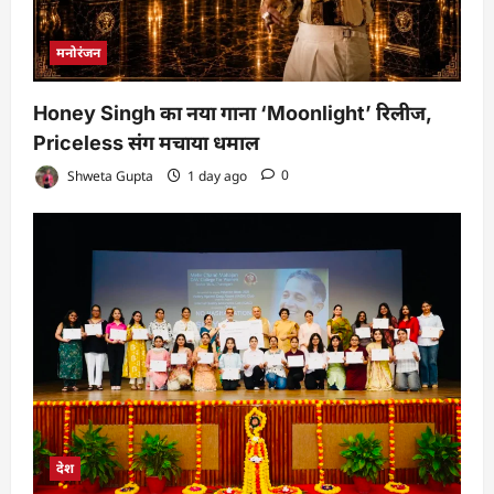
मनोरंजन
Honey Singh का नया गाना ‘Moonlight’ रिलीज,
Priceless संग मचाया धमाल
Shweta Gupta
1 day ago
0
देश