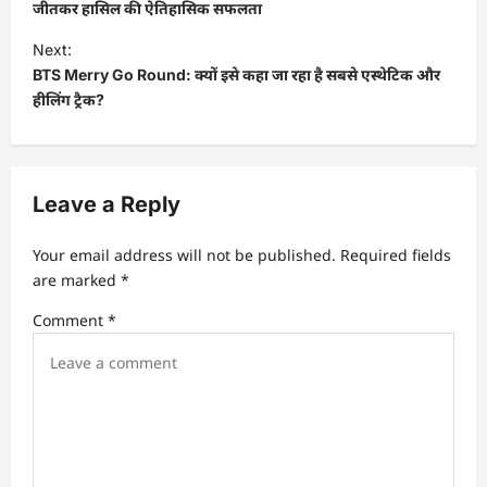
s
जीतकर हासिल की ऐतिहासिक सफलता
t
Next:
BTS Merry Go Round: क्यों इसे कहा जा रहा है सबसे एस्थेटिक और
n
हीलिंग ट्रैक?
a
v
i
Leave a Reply
g
a
Your email address will not be published.
Required fields
t
are marked
*
i
Comment
*
o
n