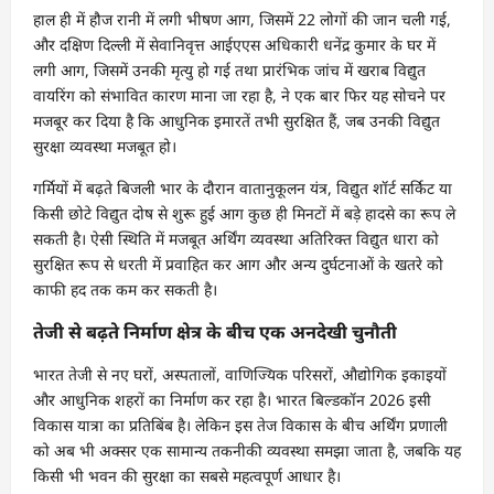
हाल ही में हौज रानी में लगी भीषण आग, जिसमें 22 लोगों की जान चली गई,
और दक्षिण दिल्ली में सेवानिवृत्त आईएएस अधिकारी धनेंद्र कुमार के घर में
लगी आग, जिसमें उनकी मृत्यु हो गई तथा प्रारंभिक जांच में खराब विद्युत
वायरिंग को संभावित कारण माना जा रहा है, ने एक बार फिर यह सोचने पर
मजबूर कर दिया है कि आधुनिक इमारतें तभी सुरक्षित हैं, जब उनकी विद्युत
सुरक्षा व्यवस्था मजबूत हो।
गर्मियों में बढ़ते बिजली भार के दौरान वातानुकूलन यंत्र, विद्युत शॉर्ट सर्किट या
किसी छोटे विद्युत दोष से शुरू हुई आग कुछ ही मिनटों में बड़े हादसे का रूप ले
सकती है। ऐसी स्थिति में मजबूत अर्थिंग व्यवस्था अतिरिक्त विद्युत धारा को
सुरक्षित रूप से धरती में प्रवाहित कर आग और अन्य दुर्घटनाओं के खतरे को
काफी हद तक कम कर सकती है।
तेजी से बढ़ते निर्माण क्षेत्र के बीच एक अनदेखी चुनौती
भारत तेजी से नए घरों, अस्पतालों, वाणिज्यिक परिसरों, औद्योगिक इकाइयों
और आधुनिक शहरों का निर्माण कर रहा है। भारत बिल्डकॉन 2026 इसी
विकास यात्रा का प्रतिबिंब है। लेकिन इस तेज विकास के बीच अर्थिंग प्रणाली
को अब भी अक्सर एक सामान्य तकनीकी व्यवस्था समझा जाता है, जबकि यह
किसी भी भवन की सुरक्षा का सबसे महत्वपूर्ण आधार है।