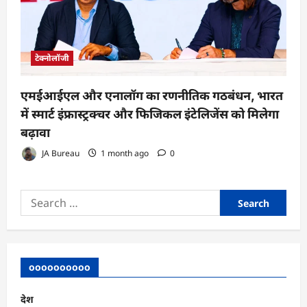
टेक्नोलॉजी
एमईआईएल और एनालॉग का रणनीतिक गठबंधन, भारत
में स्मार्ट इंफ्रास्ट्रक्चर और फिजिकल इंटेलिजेंस को मिलेगा
बढ़ावा
JA Bureau
1 month ago
0
Search
for:
oooooooooo
देश