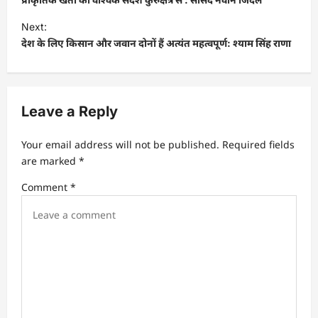
s
Next:
t
देश के लिए किसान और जवान दोनों हैं अत्यंत महत्वपूर्ण: श्याम सिंह राणा
n
a
v
Leave a Reply
i
Your email address will not be published.
Required fields
g
are marked
*
a
Comment
*
t
i
o
n