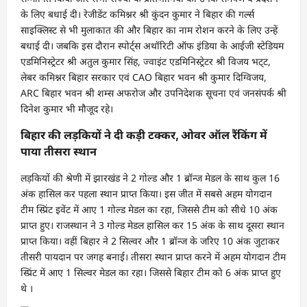
के लिए बधाई दी। रेजीडेंट कमिश्नर श्री कुंदन कुमार ने बिहार की गर्ल्स
साइक्लिस्ट से भी मुलाकात की और बिहार का नाम रोशन करने के लिए उन्हें
बधाई दी। जबकि इस दौरान स्पोर्ट्स अथॉरिटी ऑफ इंडिया के आईजी स्टेडियम
एडमिनिस्ट्रेटर श्री अतुल कुमार सिंह, ज्वाइंट एडमिनिस्ट्रेटर श्री विजय भट्‌ट,
लेबर कमिश्नर बिहार सरकार एवं CAO बिहार भवन श्री कुमार दिग्विजय,
ARC बिहार भवन श्री शम्स अफरोज और उपनिदेशक सूचना एवं जनसंपर्क श्री
दिनेश कुमार भी मौजूद रहे।
बिहार की लड़कियों ने दी कड़ी टक्कर, ओवर ऑल रैंकिंग में
पाया तीसरा स्थान
लड़कियों की श्रेणी में झारखंड ने 2 गोल्ड और 1 ब्रॉन्ज मेडल के साथ कुल 16
अंक हासिल कर पहला स्थान प्राप्त किया। इस जीत में सबसे अहम योगदान
टीम स्प्रिंट इवेंट में आए 1 गोल्ड मेडल का रहा, जिससे टीम को सीधे 10 अंक
प्राप्त हुए। राजस्थान ने 3 गोल्ड मेडल हासिल कर 15 अंक के साथ दूसरा स्थान
प्राप्त किया। वहीं बिहार ने 2 सिल्वर और 1 ब्रॉन्ज के जरिए 10 अंक जुटाकर
तीसरी पायदान पर जगह बनाई। तीसरा स्थान प्राप्त करने में अहम योगदान टीम
स्प्रिंट में आए 1 सिल्वर मेडल का रहा। जिससे बिहार टीम को 6 अंक प्राप्त हुए
थे ।