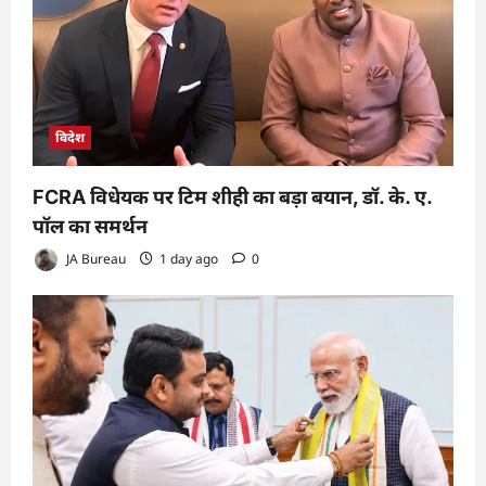
विदेश
FCRA विधेयक पर टिम शीही का बड़ा बयान, डॉ. के. ए.
पॉल का समर्थन
JA Bureau
1 day ago
0