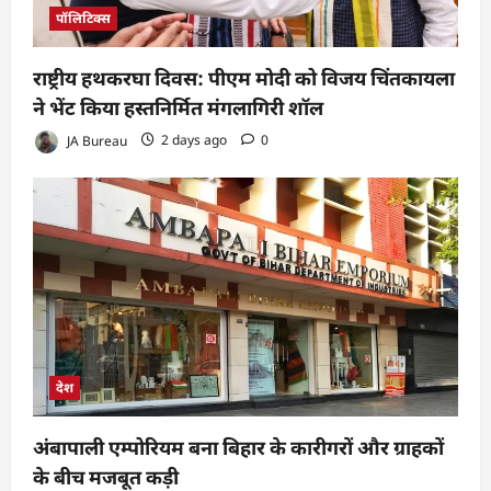
पॉलिटिक्स
राष्ट्रीय हथकरघा दिवस: पीएम मोदी को विजय चिंतकायला
ने भेंट किया हस्तनिर्मित मंगलागिरी शॉल
JA Bureau
2 days ago
0
देश
अंबापाली एम्पोरियम बना बिहार के कारीगरों और ग्राहकों
के बीच मजबूत कड़ी