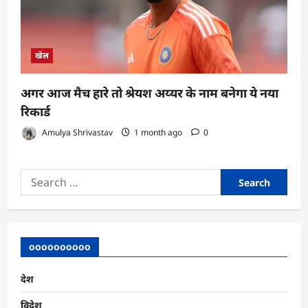
खेल
अगर आज मैच हारे तो श्रेयश अय्यर के नाम बनेगा ये नया
रिकार्ड
Amulya Shrivastav
1 month ago
0
Search
for:
oooooooooo
देश
विदेश