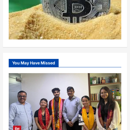
You May Have Missed
देश