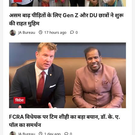
असम बाढ़ पीड़ितों के लिए Gen Z और DU छात्रों ने शुरू
की राहत मुहिम
JA Bureau
17 hours ago
0
विदेश
FCRA विधेयक पर टिम शीही का बड़ा बयान, डॉ. के. ए.
पॉल का समर्थन
JA Bureau
1 day ago
0