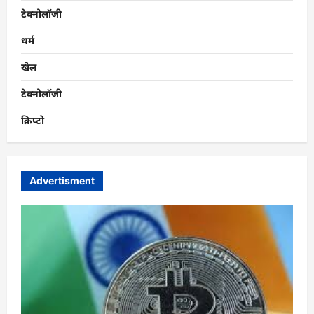
टेक्नोलॉजी
धर्म
खेल
टेक्नोलॉजी
क्रिप्टो
Advertisment