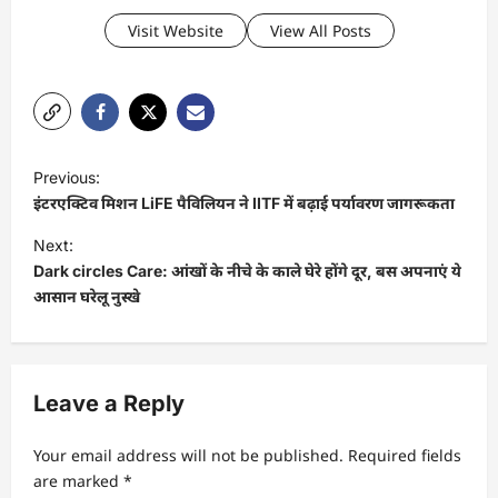
Visit Website
View All Posts
P
Previous:
o
इंटरएक्टिव मिशन LiFE पैविलियन ने IITF में बढ़ाई पर्यावरण जागरूकता
s
Next:
t
Dark circles Care: आंखों के नीचे के काले घेरे होंगे दूर, बस अपनाएं ये
आसान घरेलू नुस्खे
n
a
v
Leave a Reply
i
g
Your email address will not be published.
Required fields
a
are marked
*