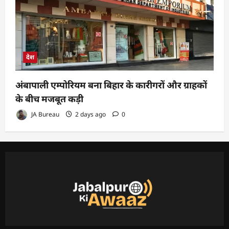
देश
अंबापाली एम्पोरियम बना बिहार के कारीगरों और ग्राहकों
के बीच मजबूत कड़ी
JA Bureau
2 days ago
0