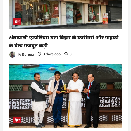
देश
अंबापाली एम्पोरियम बना बिहार के कारीगरों और ग्राहकों
के बीच मजबूत कड़ी
JA Bureau
3 days ago
0
देश