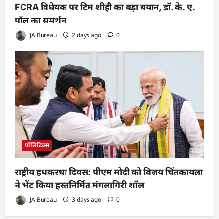
FCRA विधेयक पर टिम शीही का बड़ा बयान, डॉ. के. ए.
पॉल का समर्थन
JA Bureau
2 days ago
0
पॉलिटिक्स
राष्ट्रीय हथकरघा दिवस: पीएम मोदी को विजय चिंतकायला
ने भेंट किया हस्तनिर्मित मंगलागिरी शॉल
JA Bureau
3 days ago
0