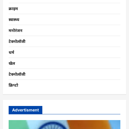
क्राइम
स्वास्थ्य
मनोरंजन
टेक्नोलॉजी
धर्म
खेल
टेक्नोलॉजी
क्रिप्टो
Advertisment