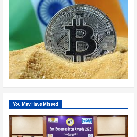
You May Have Missed