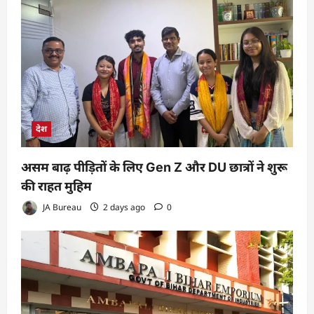
देश
असम बाढ़ पीड़ितों के लिए Gen Z और DU छात्रों ने शुरू
की राहत मुहिम
JA Bureau
2 days ago
0