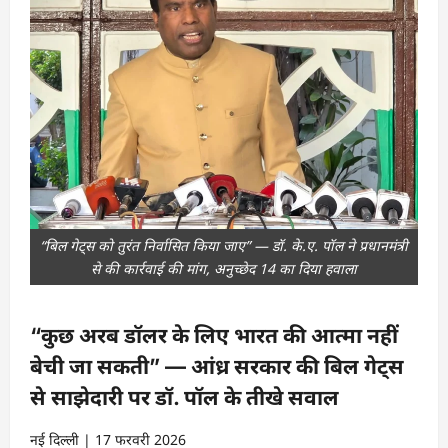
“बिल गेट्स को तुरंत निर्वासित किया जाए” — डॉ. के.ए. पॉल ने प्रधानमंत्री
से की कार्रवाई की मांग, अनुच्छेद 14 का दिया हवाला
“कुछ अरब डॉलर के लिए भारत की आत्मा नहीं
बेची जा सकती” — आंध्र सरकार की बिल गेट्स
से साझेदारी पर डॉ. पॉल के तीखे सवाल
नई दिल्ली | 17 फरवरी 2026