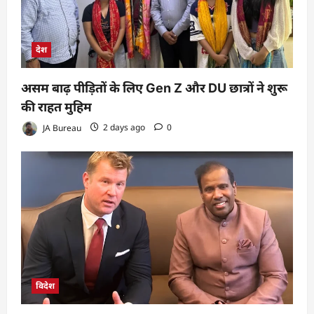
देश
असम बाढ़ पीड़ितों के लिए Gen Z और DU छात्रों ने शुरू
की राहत मुहिम
JA Bureau
2 days ago
0
विदेश