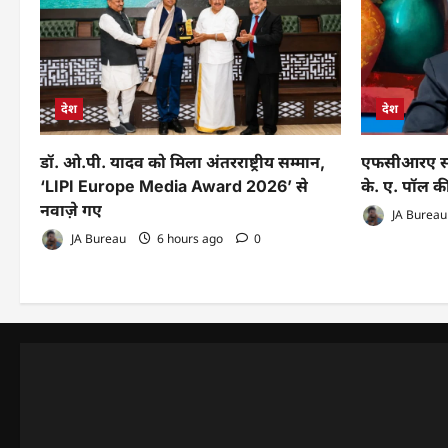
देश
देश
डॉ. ओ.पी. यादव को मिला अंतरराष्ट्रीय सम्मान,
एफसीआरए संश
‘LIPI Europe Media Award 2026’ से
के. ए. पॉल की
नवाज़े गए
JA Bureau
JA Bureau
6 hours ago
0