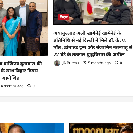
विदेश
अयातुल्लाह अली खामेनेई खामेनेई के
प्रतिनिधि से नई दिल्ली में मिले डॉ. के. ए.
पॉल, डोनाल्ड ट्रम्प और बेंजामिन नेतन्याहू से
72 घंटे के तत्काल युद्धविराम की अपील
JA Bureau
5 months ago
0
ीय वाणिज्य दूतावास की
 के साथ बिहार दिवस
से आयोजित
4 months ago
0