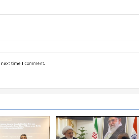
e next time I comment.