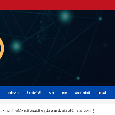
मनोरंजन
टेक्नोलॉजी
धर्म
खेल
टेक्नोलॉजी
क्रिप्टो
 भारत ने खालिस्तानी उग्रवादी पन्नू की हत्या के प्रति उचित कदम उठाए हैं।