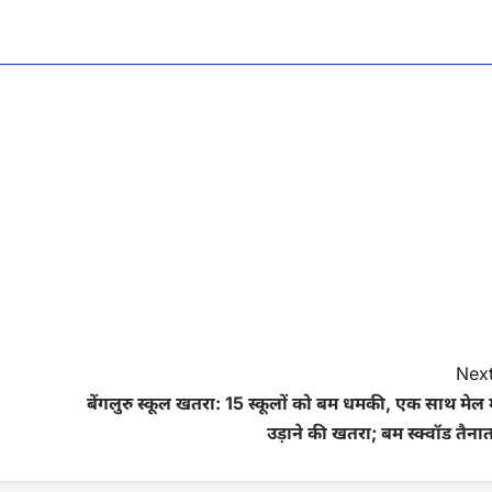
Next
बेंगलुरु स्कूल खतरा: 15 स्कूलों को बम धमकी, एक साथ मेल म
उड़ाने की खतरा; बम स्क्वॉड तैना