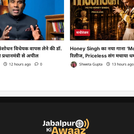
मनोरंजन
ोधन विधेयक वापस लेने की डॉ.
Honey Singh का नया गाना ‘M
 प्रधानमंत्री से अपील
रिलीज, Priceless संग मचाया ध
12 hours ago
0
Shweta Gupta
13 hours ag