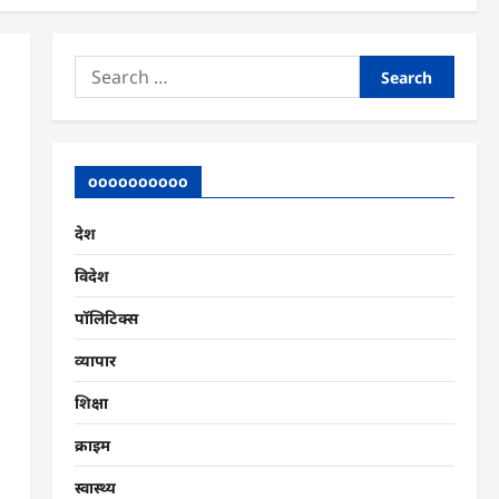
Search
for:
oooooooooo
देश
विदेश
पॉलिटिक्स
व्यापार
शिक्षा
क्राइम
स्वास्थ्य