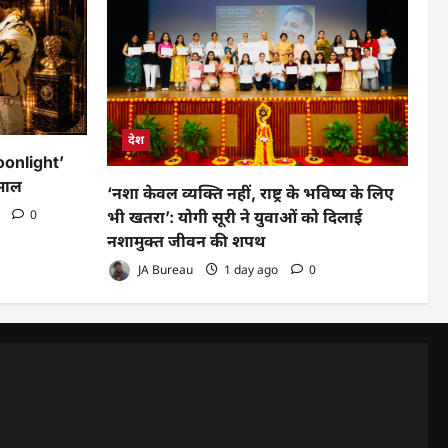
देश
oonlight’
माल
‘नशा केवल व्यक्ति नहीं, राष्ट्र के भविष्य के लिए
o
0
भी खतरा’: योगी सूरी ने युवाओं को दिलाई
नशामुक्त जीवन की शपथ
JA Bureau
1 day ago
0