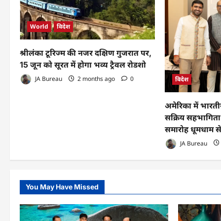
World
विदेश
श्रीलंका टूरिज्म की नजर दक्षिण गुजरात पर,
15 जून को सूरत में होगा भव्य ट्रैवल रोडशो
JA Bureau
2 months ago
0
विदेश
अमेरिका में भारत
सक्रिय सहभागिता
समारोह धूमधाम 
JA Bureau
You May Have Missed