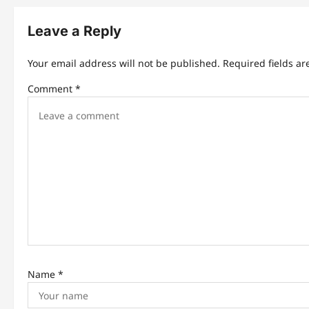
t
n
Leave a Reply
a
Your email address will not be published.
Required fields a
v
Comment
*
i
g
a
t
i
o
n
Name
*