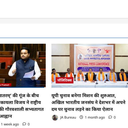
पॉलिटिक्स
 मातरम्’ की गूंज के बीच
यूपी चुनाव बनेगा मिशन की शुरुआत,
कायला विजय ने राष्ट्रीय
अखिल भारतीय जनसंघ ने देशभर में अपने
ी गौरवशाली सभ्यतागत
दम पर चुनाव लड़ने का किया ऐलान
आह्वान
JA Bureau
1 month ago
0
1 week ago
0