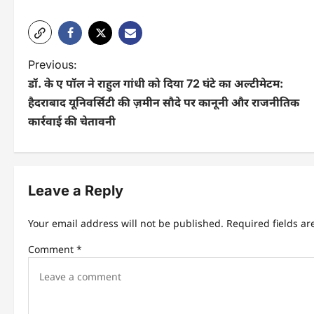
P
Previous:
डॉ. के ए पॉल ने राहुल गांधी को दिया 72 घंटे का अल्टीमेटम:
o
हैदराबाद यूनिवर्सिटी की ज़मीन सौदे पर कानूनी और राजनीतिक
s
कार्रवाई की चेतावनी
t
n
Leave a Reply
a
v
Your email address will not be published.
Required fields a
i
Comment
*
g
a