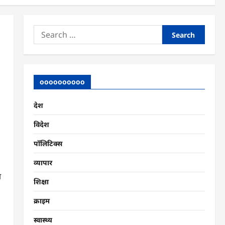
Search
for:
oooooooooo
देश
विदेश
पॉलिटिक्स
व्यापार
ी
शिक्षा
क्राइम
स्वास्थ्य