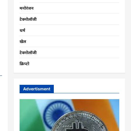
मनोरंजन
टेक्नोलॉजी
धर्म
खेल
टेक्नोलॉजी
क्रिप्टो
Advertisment