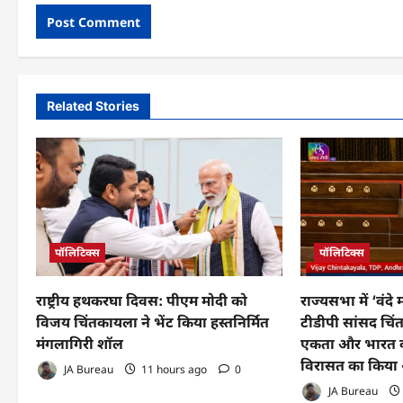
Related Stories
पॉलिटिक्स
पॉलिटिक्स
राष्ट्रीय हथकरघा दिवस: पीएम मोदी को
राज्यसभा में ‘वंदे
विजय चिंतकायला ने भेंट किया हस्तनिर्मित
टीडीपी सांसद चिंत
मंगलागिरी शॉल
एकता और भारत क
विरासत का किया 
JA Bureau
11 hours ago
0
JA Bureau