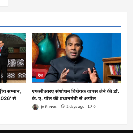
देश
रीय सम्मान,
एफसीआरए संशोधन विधेयक वापस लेने की डॉ.
026’ से
के. ए. पॉल की प्रधानमंत्री से अपील
JA Bureau
2 days ago
0