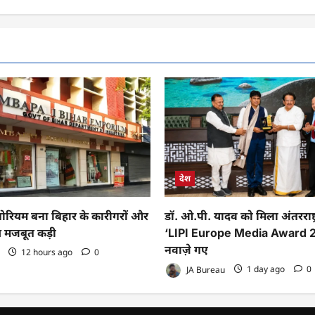
देश
पोरियम बना बिहार के कारीगरों और
डॉ. ओ.पी. यादव को मिला अंतरराष्ट्
ीच मजबूत कड़ी
‘LIPI Europe Media Award 2
नवाज़े गए
12 hours ago
0
JA Bureau
1 day ago
0