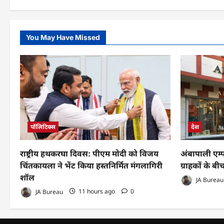
You May Have Missed
पॉलिटिक्स
देश
राष्ट्रीय हथकरघा दिवस: पीएम मोदी को विजय
अंबापाली एम्
चिंतकायला ने भेंट किया हस्तनिर्मित मंगलागिरी
ग्राहकों के ब
शॉल
JA Bureau
JA Bureau
11 hours ago
0