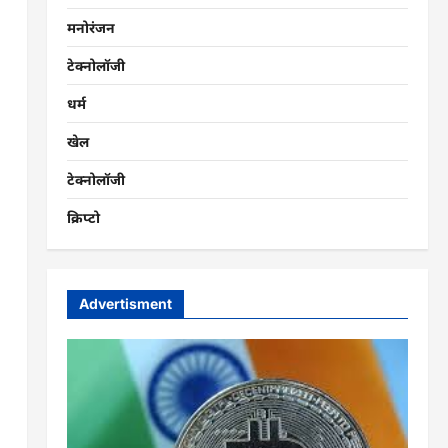
मनोरंजन
टेक्नोलॉजी
धर्म
खेल
टेक्नोलॉजी
क्रिप्टो
Advertisment