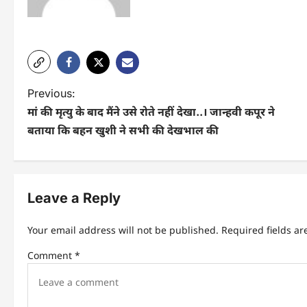
P
Previous:
मां की मृत्यु के बाद मैंने उसे रोते नहीं देखा..। जान्हवी कपूर ने
o
बताया कि बहन खुशी ने सभी की देखभाल की
s
t
n
Leave a Reply
a
Your email address will not be published.
Required fields a
v
Comment
*
i
g