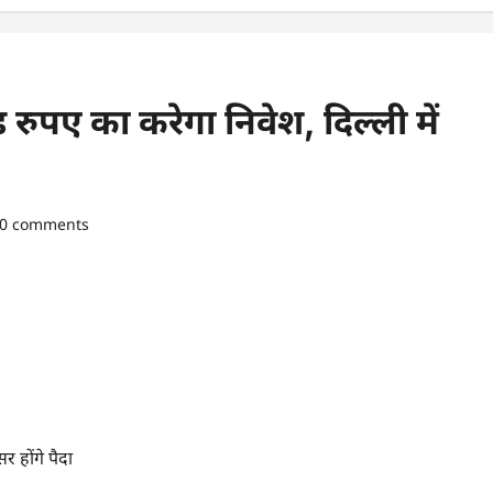
़ रुपए का करेगा निवेश, दिल्ली में
0 comments
र होंगे पैदा