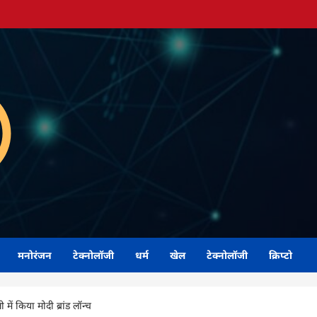
मनोरंजन
टेक्नोलॉजी
धर्म
खेल
टेक्नोलॉजी
क्रिप्टो
में किया मोदी ब्रांड लॉन्च