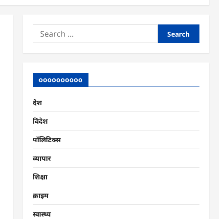
Search
for:
oooooooooo
देश
विदेश
पॉलिटिक्स
व्यापार
शिक्षा
क्राइम
स्वास्थ्य