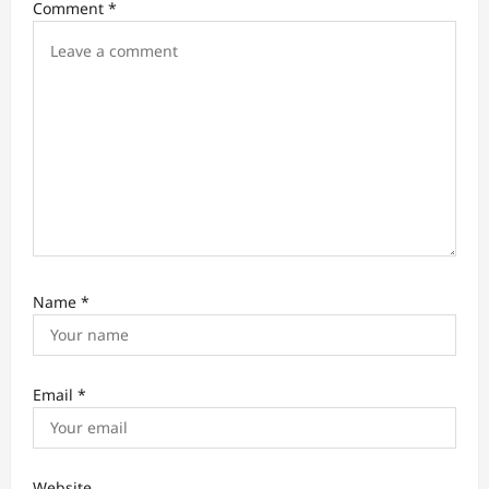
i
Comment
*
o
n
Name
*
Email
*
Website