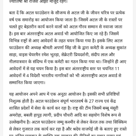
ज्योतिषी श्री राजेश ओझा मौजूद रहेंगे।
बता दें कि अटल फाउंडेशन के सौजन्य से अटल जी के जीवन चरित्र पर प्रत्येक
वर्ष एक समारोह का आयोजन किया जाता है। जिसमें अटल जी के रास्तों पर
चलते हुए बेहतरीन कार्य करने वालों को अटल गौरव सम्मान से नवाजा जाता
है। इस बार अंतरराष्ट्रीय अटल अवार्ड भी आयोजित किए जा रहे हैं। जिसमें
विभिन्न राष्ट्रों से आए आवेदनों के तहत चयन किया गया है। इसके लिए अटल
फाउंडेशन की अध्यक्ष श्रीमती अपर्णा सिंह जी के द्वारा कमेटी के अध्यक्ष सुकांत
साहा, वाइस चेयरमैन रमेश भूतड़ा, सेक्रेटरी प्रियदर्शनी, संदीप लाल और
नीलपात्रवार के संदिग्ध में एक कमेटी का गठन किया गया था। जिन्होंने ही आए
आवेदनों में से यह चयन किया है। इस बार अंतरराष्ट्रीय स्तर पर चयनित 11
आवेदनों में 4 विदेशी भारतीय नागरिकों को भी अंतरराष्ट्रीय अटल अवार्ड से
सम्मानित किया जाएगा।
यह आयोजन अपने आप में एक अनूठा आयोजन है। इसकी सभी प्रविष्टियों
निशुल्क होती है। अटल फाउंडेशन संपूर्ण भारतवर्ष के 27 राज्य एवं केंद्र
शासित प्रदेशों में सेवा के कार्य कर रहा है। राष्ट्र की टीम जिसमें बब्बू मंसूरी
अमरोहा, बबली हापुड़ त्यागी, प्रदीप चौधरी आदि का सहयोग विशेष रूप से
उल्लेखनीय है। अटल फाउंडेशन जम्मू कश्मीर से लेकर केरल तक तथा सिक्किम
से लेकर गुजरात तक कार्य कर रहा है और श्रदेय वाजपेई जी के बताए हुए रास्ते
पर अंतिम पायदान के व्यक्ति तक सरकार की नीतियों का प्रचार-प्रसार एवं