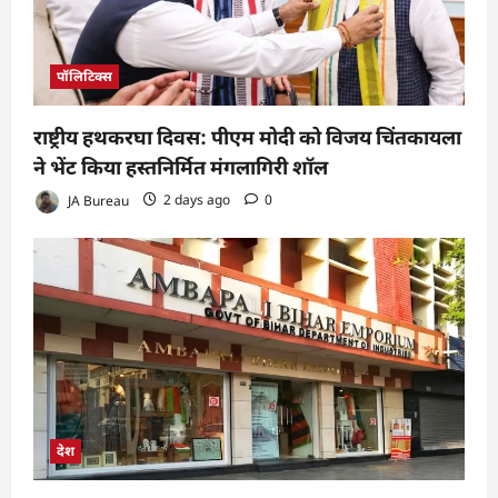
पॉलिटिक्स
राष्ट्रीय हथकरघा दिवस: पीएम मोदी को विजय चिंतकायला
ने भेंट किया हस्तनिर्मित मंगलागिरी शॉल
JA Bureau
2 days ago
0
देश