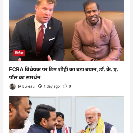
विदेश
FCRA विधेयक पर टिम शीही का बड़ा बयान, डॉ. के. ए.
पॉल का समर्थन
JA Bureau
1 day ago
0