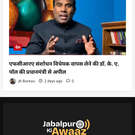
देश
एफसीआरए संशोधन विधेयक वापस लेने की डॉ. के. ए.
पॉल की प्रधानमंत्री से अपील
JA Bureau
2 days ago
0