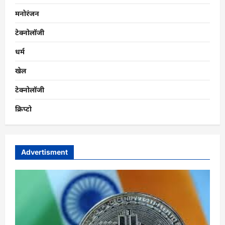
मनोरंजन
टेक्नोलॉजी
धर्म
खेल
टेक्नोलॉजी
क्रिप्टो
Advertisment