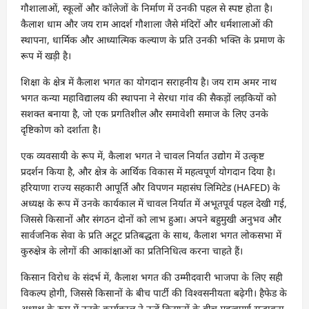
गौशालाओं, स्कूलों और कॉलेजों के निर्माण में उनकी पहल से स्पष्ट होता है।
कैलाश धाम और जय राम आदर्श गौशाला जैसे मंदिरों और धर्मशालाओं की
स्थापना, धार्मिक और आध्यात्मिक कल्याण के प्रति उनकी भक्ति के प्रमाण के
रूप में खड़ी है।
शिक्षा के क्षेत्र में कैलाश भगत का योगदान सराहनीय है। जय राम अमर नाथ
भगत कन्या महाविद्यालय की स्थापना ने सेरधा गांव की सैकड़ों लड़कियों को
सशक्त बनाया है, जो एक प्रगतिशील और समावेशी समाज के लिए उनके
दृष्टिकोण को दर्शाता है।
एक व्यवसायी के रूप में, कैलाश भगत ने चावल निर्यात उद्योग में उत्कृष्ट
प्रदर्शन किया है, और क्षेत्र के आर्थिक विकास में महत्वपूर्ण योगदान दिया है।
हरियाणा राज्य सहकारी आपूर्ति और विपणन महासंघ लिमिटेड (HAFED) के
अध्यक्ष के रूप में उनके कार्यकाल में चावल निर्यात में अभूतपूर्व पहल देखी गई,
जिससे किसानों और संगठन दोनों को लाभ हुआ। अपने बहुमुखी अनुभव और
सार्वजनिक सेवा के प्रति अटूट प्रतिबद्धता के साथ, कैलाश भगत लोकसभा में
कुरुक्षेत्र के लोगों की आकांक्षाओं का प्रतिनिधित्व करना चाहते हैं।
किसान विरोध के संदर्भ में, कैलाश भगत की उम्मीदवारी भाजपा के लिए सही
विकल्प होगी, जिससे किसानों के बीच पार्टी की विश्वसनीयता बढ़ेगी। हैफेड के
अध्यक्ष के रूप में उनके कार्यकाल ने उन्हें किसानों के बीच महत्वपूर्ण सद्भावना