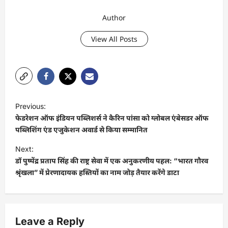
Author
View All Posts
P
Previous:
o
फेडरेशन ऑफ इंडियन पब्लिशर्स ने कैरिन पांसा को ग्लोबल एंबेसडर ऑफ
s
पब्लिशिंग एंड एजुकेशन अवार्ड से किया सम्मानित
t
Next:
डॉ पुष्पेंद्र प्रताप सिंह की राष्ट्र सेवा में एक अनुकरणीय पहल: “भारत गौरव
n
श्रृंखला” में प्रेरणादायक हस्तियों का नाम जोड़ तैयार करेंगे डाटा
a
v
i
Leave a Reply
g