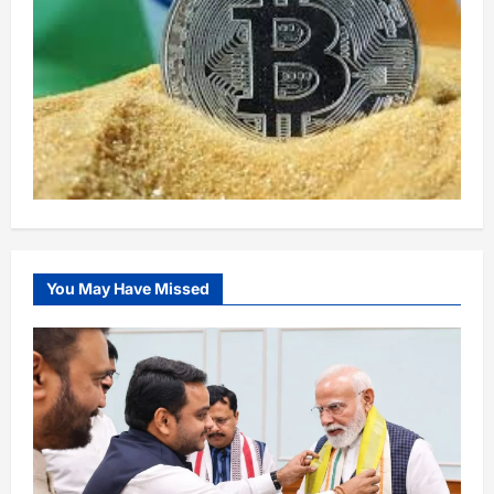
You May Have Missed