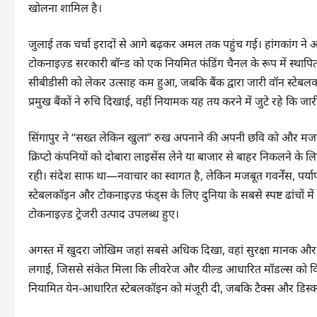
खोलना शामिल है।
जुलाई तक चर्चा इरादों से आगे बढ़कर अमल तक पहुंच गई। हांगकांग ने 
टोकनाइज़्ड सरकारी बॉन्ड को एक नियमित फंडिंग चैनल के रूप में स्थापि
सीबीडीसी को लेकर उत्साह कम हुआ, जबकि बैंक द्वारा जारी वॉन स्टेब
प्रमुख बैंकों ने रुचि दिखाई, वहीं नियामक यह तय करने में जुटे रहे कि जा
सिंगापुर ने “सख्त लेकिन खुला” रुख अपनाने की अपनी छवि को और मजबू
क्रिप्टो कंपनियों को दोबारा लाइसेंस लेने या बाजार से बाहर निकलने क
रही। संदेश साफ था—नवाचार का स्वागत है, लेकिन मजबूत गवर्नेंस, पर्याप्त
स्टेबलकॉइन और टोकनाइज़्ड फंड्स के लिए दुनिया के सबसे स्पष्ट ढांचों 
टोकनाइज़्ड ट्रेजरी उत्पाद उपलब्ध हुए।
अगस्त में खुदरा जोखिम जहां सबसे अधिक दिखा, वहां सुरक्षा मानक और कड़
लगाई, जिससे संकेत मिला कि लीवरेज और यील्ड आधारित मॉडल्स को विस
नियामित येन-आधारित स्टेबलकॉइन को मंजूरी दी, जबकि टैक्स और डिस्क्