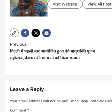
Visit Website
View All Post
P
Previous:
दिल्ली में पहली बार आयोजित हुआ वंदे मातृशक्ति पूजन
o
महोत्सव, देशभर की माताओं को मिला सम्मान
s
t
n
Leave a Reply
a
v
Your email address will not be published.
Required fields a
i
Comment
*