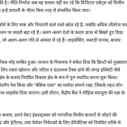
 है। नीति-निर्माता अब यह सवाल नहीं कर रहे कि डिजिटल एसेट्स को वित्तीय
कि इन्हें प्रणाली के भीतर किस तरह से संचालित किया जाए।
टफॉर्म के लिए स्पष्ट और निगरानी वाले रास्ते खोल रहे हैं, जबकि अधिक लीवरेज वा
 पर सख्ती बढ़ा रहे हैं। अलग-अलग देशों के कदम ऊपर से बिखरे हुए दिख
े हैं, जो अलग-अलग गति से आकार ले रहे हैं। लाइसेंसिंग, कस्टडी मानक, बाजार
ायक मोड़ साबित हुआ। जापान के नियामक ने संकेत दिया कि क्रिप्टो को मुख्यधार
एफ के लिए रास्ता खोलना और जटिल व दंडात्मक टैक्स ढांचे की जगह इक्विटी जैसे
ेत्र के बजाय नियंत्रित विकास क्षेत्र के रूप में पुनः स्थापित करना शुरू किया।
 का रोडमैप पेश किया और “बेसिक एक्ट” का मसौदा सामने रखा, जिसके तहत वॉन-
ाइसेंस दिया जाएगा। इसी दौरान, केंद्रीय बैंक ने मौद्रिक संप्रभुता की रक्षा के
 बजाय, उसने वेब3 इंफ्रास्ट्रक्चर को पारंपरिक वित्तीय बाजारों से जोड़ने की
ड और ईटीएफ, तथा पेशेवर निवेशकों के लिए डेरिवेटिव्स को नियंत्रित तरीके से