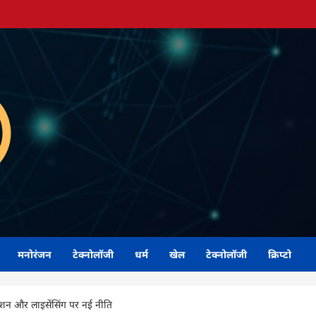
मनोरंजन
टेक्नोलॉजी
धर्म
खेल
टेक्नोलॉजी
क्रिप्टो
़ेशन और लाइसेंसिंग पर नई नीति