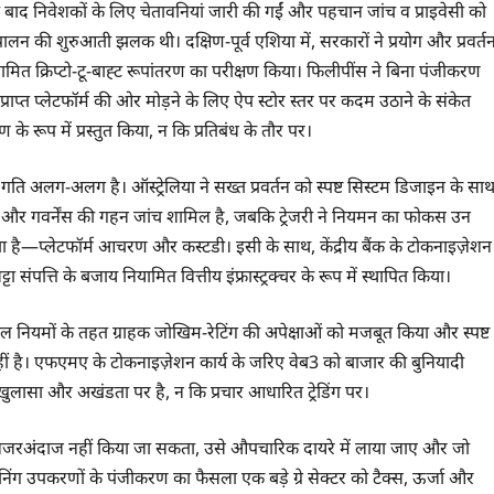
 बाद निवेशकों के लिए चेतावनियां जारी की गईं और पहचान जांच व प्राइवेसी को
लन की शुरुआती झलक थी। दक्षिण-पूर्व एशिया में, सरकारों ने प्रयोग और प्रवर्त
ित क्रिप्टो-टू-बाह्ट रूपांतरण का परीक्षण किया। फिलीपींस ने बिना पंजीकरण
ाप्त प्लेटफॉर्म की ओर मोड़ने के लिए ऐप स्टोर स्तर पर कदम उठाने के संकेत
षण के रूप में प्रस्तुत किया, न कि प्रतिबंध के तौर पर।
की गति अलग-अलग है। ऑस्ट्रेलिया ने सख्त प्रवर्तन को स्पष्ट सिस्टम डिजाइन के सा
 और गवर्नेंस की गहन जांच शामिल है, जबकि ट्रेजरी ने नियमन का फोकस उन
ा है—प्लेटफॉर्म आचरण और कस्टडी। इसी के साथ, केंद्रीय बैंक के टोकनाइज़ेशन
ंपत्ति के बजाय नियामित वित्तीय इंफ्रास्ट्रक्चर के रूप में स्थापित किया।
मएल नियमों के तहत ग्राहक जोखिम-रेटिंग की अपेक्षाओं को मजबूत किया और स्पष्ट
हीं है। एफएमए के टोकनाइज़ेशन कार्य के जरिए वेब3 को बाजार की बुनियादी
 खुलासा और अखंडता पर है, न कि प्रचार आधारित ट्रेडिंग पर।
े नजरअंदाज नहीं किया जा सकता, उसे औपचारिक दायरे में लाया जाए और जो
निंग उपकरणों के पंजीकरण का फैसला एक बड़े ग्रे सेक्टर को टैक्स, ऊर्जा और