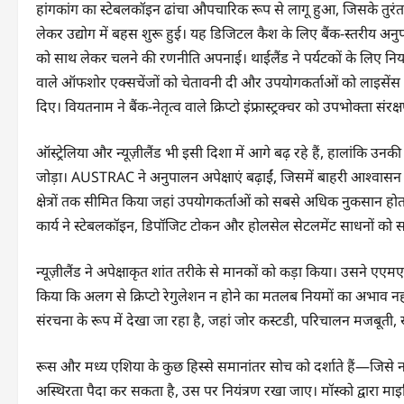
हांगकांग का स्टेबलकॉइन ढांचा औपचारिक रूप से लागू हुआ, जिसके तुरंत
लेकर उद्योग में बहस शुरू हुई। यह डिजिटल कैश के लिए बैंक-स्तरीय अनुपा
को साथ लेकर चलने की रणनीति अपनाई। थाईलैंड ने पर्यटकों के लिए नियाम
वाले ऑफशोर एक्सचेंजों को चेतावनी दी और उपयोगकर्ताओं को लाइसेंस प्र
दिए। वियतनाम ने बैंक-नेतृत्व वाले क्रिप्टो इंफ्रास्ट्रक्चर को उपभोक्ता संरक्
ऑस्ट्रेलिया और न्यूज़ीलैंड भी इसी दिशा में आगे बढ़ रहे हैं, हालांकि उन
जोड़ा। AUSTRAC ने अनुपालन अपेक्षाएं बढ़ाईं, जिसमें बाहरी आश्वासन
क्षेत्रों तक सीमित किया जहां उपयोगकर्ताओं को सबसे अधिक नुकसान होत
कार्य ने स्टेबलकॉइन, डिपॉजिट टोकन और होलसेल सेटलमेंट साधनों को सट्टा स
न्यूज़ीलैंड ने अपेक्षाकृत शांत तरीके से मानकों को कड़ा किया। उसने एए
किया कि अलग से क्रिप्टो रेगुलेशन न होने का मतलब नियमों का अभाव न
संरचना के रूप में देखा जा रहा है, जहां जोर कस्टडी, परिचालन मजबूती,
रूस और मध्य एशिया के कुछ हिस्से समानांतर सोच को दर्शाते हैं—जिस
अस्थिरता पैदा कर सकता है, उस पर नियंत्रण रखा जाए। मॉस्को द्वारा माइ