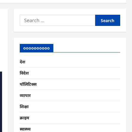
Search
for:
oooooooooo
देश
विदेश
पॉलिटिक्स
व्यापार
शिक्षा
क्राइम
स्वास्थ्य