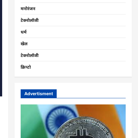
मनोरंजन
टेक्नोलॉजी
धर्म
खेल
टेक्नोलॉजी
क्रिप्टो
Advertisment