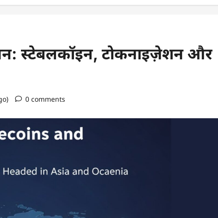
यमन: स्टेबलकॉइन, टोकनाइज़ेशन और
go)
0 comments