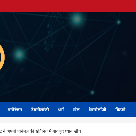
मनोरंजन
टेक्नोलॉजी
धर्म
खेल
टेक्नोलॉजी
क्रिप्टो
टे ने अपनी एनिमल की स्क्रीनिंग में बावजूद ध्यान खींच