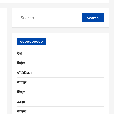
Search
for:
oooooooooo
देश
विदेश
पॉलिटिक्स
व्यापार
शिक्षा
क्राइम
ट।
स्वास्थ्य