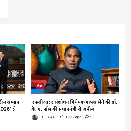
देश
रीय सम्मान,
एफसीआरए संशोधन विधेयक वापस लेने की डॉ.
026’ से
के. ए. पॉल की प्रधानमंत्री से अपील
JA Bureau
1 day ago
0