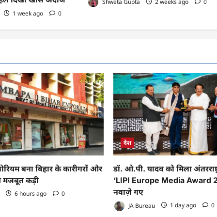
Shweta Gupta
2 weeks ago
0
1 week ago
0
देश
पोरियम बना बिहार के कारीगरों और
डॉ. ओ.पी. यादव को मिला अंतरराष्ट्
ीच मजबूत कड़ी
‘LIPI Europe Media Award 2
नवाज़े गए
6 hours ago
0
JA Bureau
1 day ago
0