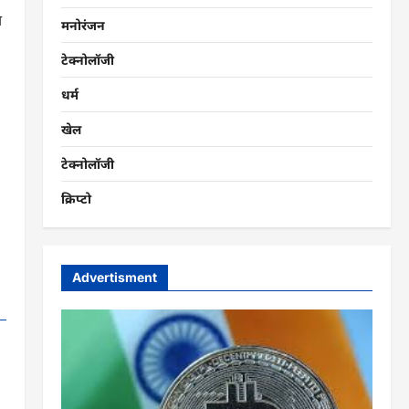
ा
मनोरंजन
टेक्नोलॉजी
धर्म
खेल
टेक्नोलॉजी
क्रिप्टो
Advertisment