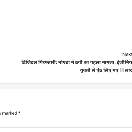
Next
डिजिटल गिरफ्तारी: नोएडा में ठगी का पहला मामला, इंजीनिय
युवती से ऐंठ लिए गए 11 ला
re marked
*