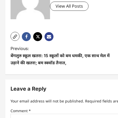
View All Posts
P
Previous:
बेंगलुरु स्कूल खतरा: 15 स्कूलों को बम धमकी, एक साथ मेल में
o
उड़ाने की खतरा; बम स्क्वॉड तैनात,
s
t
n
Leave a Reply
a
Your email address will not be published.
Required fields a
v
Comment
*
i